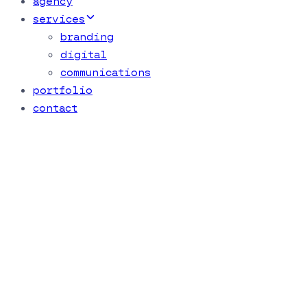
agency
services
branding
digital
communications
portfolio
contact
RDI Abogados