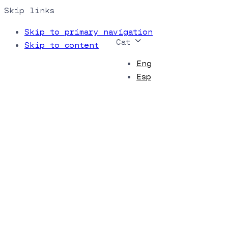
Skip links
Skip to primary navigation
Cat
Skip to content
Eng
Esp