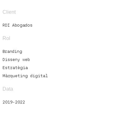
Client
RDI Abogados
Rol
Branding
Disseny web
Estratègia
Màrqueting digital
Data
2019-2022