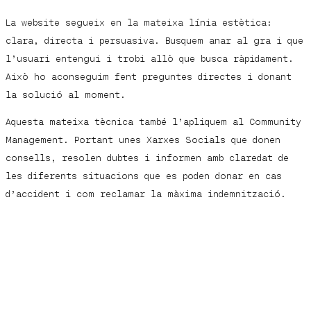
La website segueix en la mateixa línia estètica:
clara, directa i persuasiva. Busquem anar al gra i que
l’usuari entengui i trobi allò que busca ràpidament.
Això ho aconseguim fent preguntes directes i donant
la solució al moment.
Aquesta mateixa tècnica també l’apliquem al Community
Management. Portant unes Xarxes Socials que donen
consells, resolen dubtes i informen amb claredat de
les diferents situacions que es poden donar en cas
d’accident i com reclamar la màxima indemnització.