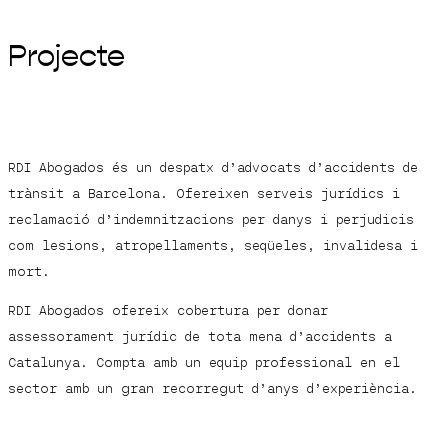
Projecte
RDI Abogados és un despatx d’advocats d’accidents de
trànsit a Barcelona. Ofereixen serveis jurídics i
reclamació d’indemnitzacions per danys i perjudicis
com lesions, atropellaments, seqüeles, invalidesa i
mort.
RDI Abogados ofereix cobertura per donar
assessorament jurídic de tota mena d’accidents a
Catalunya. Compta amb un equip professional en el
sector amb un gran recorregut d’anys d’experiència.